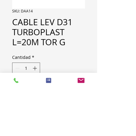
SKU: DAA14
CABLE LEV D31
TURBOPLAST
L=20M TOR G
Cantidad
*
CABLE LEV D31 TURBOPLAST
L=20M TOR G
Code : 41456198
Quantity : 6