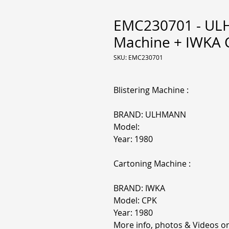
EMC230701 - ULH
Machine + IWKA 
SKU: EMC230701
Blistering Machine :
BRAND: ULHMANN
Model:
Year: 1980
Cartoning Machine :
BRAND: IWKA
Model: CPK
Year: 1980
More info, photos & Videos 