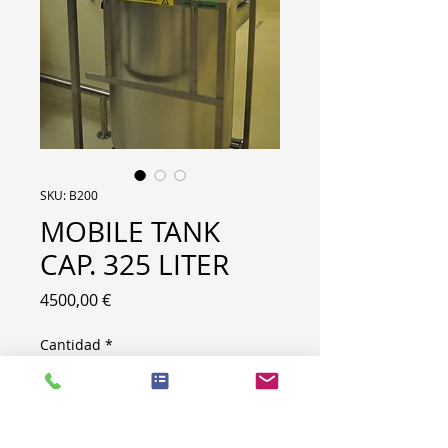
SKU: B200
MOBILE TANK
CAP. 325 LITER
Precio
4500,00 €
Cantidad
*
MOBILE TANK CAP. 325 LITER